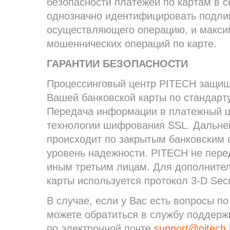
безопасности платежей по картам в с
однозначно идентифицировать подлин
осуществляющего операцию, и максим
мошеннических операций по карте.
ГАРАНТИИ БЕЗОПАСНОСТИ
Процессинговый центр PITECH защищ
Вашей банковской карты по стандарту
Передача информации в платежный 
технологии шифрования SSL. Дальн
происходит по закрытым банковским
уровень надежности. PITECH не пере
иным третьим лицам. Для дополните
карты используется протокол 3-D Sec
В случае, если у Вас есть вопросы п
можете обратиться в службу поддерж
по электронной почте
support@pitech.