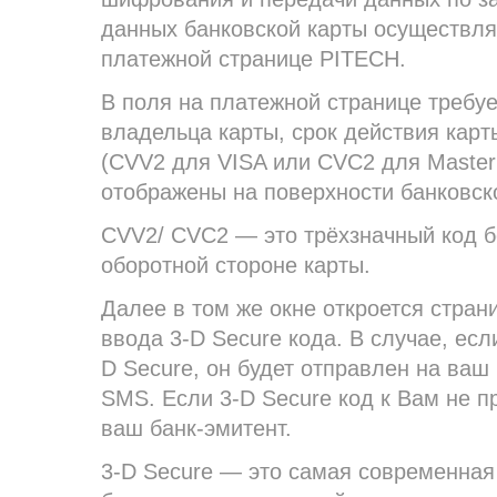
данных банковской карты осуществля
платежной странице PITECH.
В поля на платежной странице требуе
владельца карты, срок действия карт
(CVV2 для VISA или CVC2 для Master
отображены на поверхности банковск
CVV2/ CVC2 — это трёхзначный код б
оборотной стороне карты.
Далее в том же окне откроется стран
ввода 3-D Secure кода. В случае, есл
D Secure, он будет отправлен на ва
SMS. Если 3-D Secure код к Вам не п
ваш банк-эмитент.
3-D Secure — это самая современная