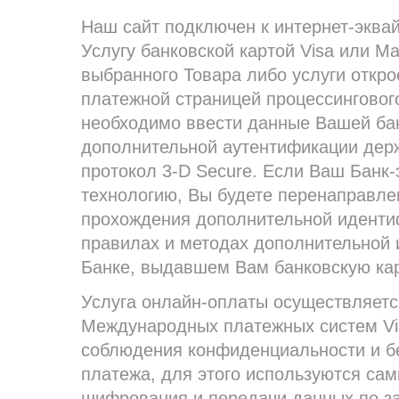
Наш сайт подключен к интернет-эквай
Услугу банковской картой Visa или M
выбранного Товара либо услуги откро
платежной страницей процессинговог
необходимо ввести данные Вашей бан
дополнительной аутентификации держ
протокол 3-D Secure. Если Ваш Банк
технологию, Вы будете перенаправле
прохождения дополнительной идент
правилах и методах дополнительной 
Банке, выдавшем Вам банковскую кар
Услуга онлайн-оплаты осуществляетс
Международных платежных систем Vis
соблюдения конфиденциальности и б
платежа, для этого используются са
шифрования и передачи данных по з