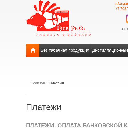
г.Алма
+7 705 
О 
Без табачная продукция
Дистилляционные
Главная
Платежи
Платежи
ПЛАТЕЖИ. ОПЛАТА БАНКОВСКОЙ 