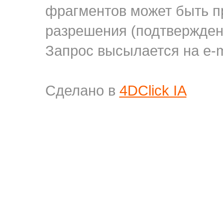
фрагментов может быть п
разрешения (подтверждени
Запрос высылается на e-m
Сделано в
4DClick IA