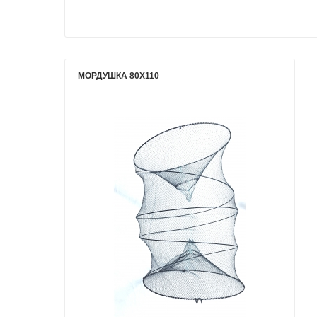
МОРДУШКА 80Х110