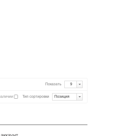
Показать
9
 наличии
Тип сортировки
Позиция
аккаунт