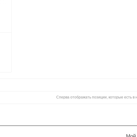
Сперва отображать позиции, которые есть в
Мой 