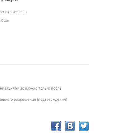
осмотр корзины
мощь
анизациями возможно только после
ьменного разрешения (подтверждения)