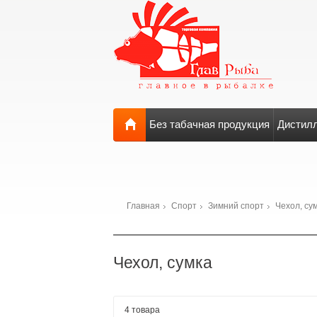
Без табачная продукция
Дистил
Главная
Спорт
Зимний спорт
Чехол, су
Чехол, сумка
4 товара