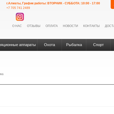
г.Алматы, График работы: ВТОРНИК - СУББОТА: 10:00 - 17:00
+7 705 741 2489
О НАС
ОТЗЫВЫ
ОПЛАТА
НОВОСТИ
КОНТАКТЫ
ДОСТ
ляционные аппараты
Охота
Рыбалка
Спорт
мка