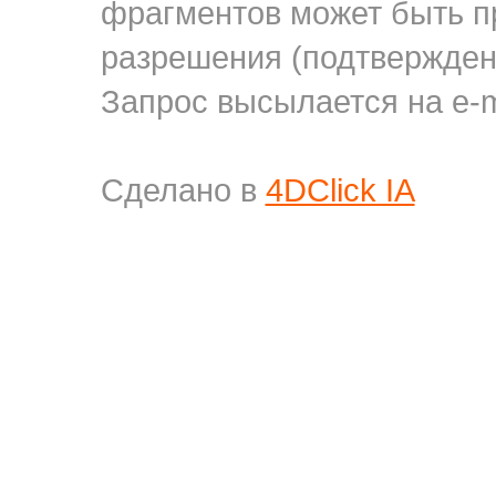
фрагментов может быть п
разрешения (подтверждени
Запрос высылается на e-m
Сделано в
4DClick IA