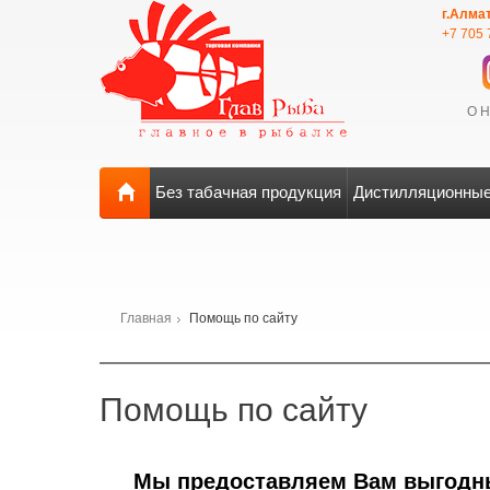
г.Алма
+7 705 
О 
Без табачная продукция
Дистилляционные
Главная
Помощь по сайту
Помощь по сайту
Мы предоставляем Вам выгодн